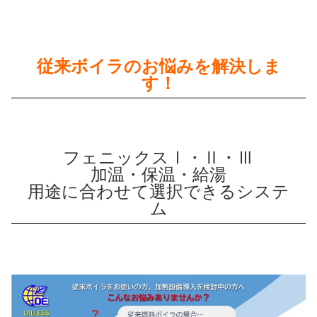
従来ボイラのお悩みを解決しま
す！
フェニックスⅠ・Ⅱ・Ⅲ
加温・保温・給湯
用途に合わせて選択できるシステ
ム