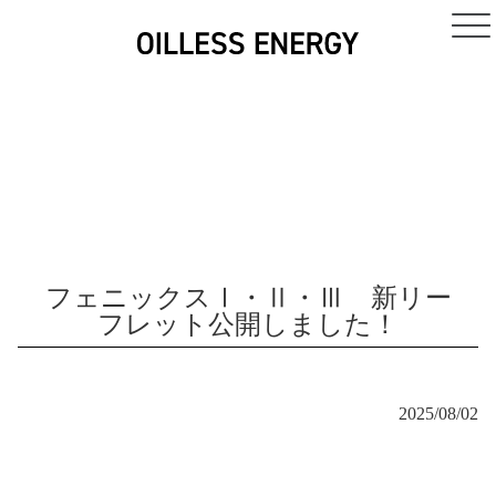
フェニックスⅠ・Ⅱ・Ⅲ 新リー
フレット公開しました！
2025/08/02